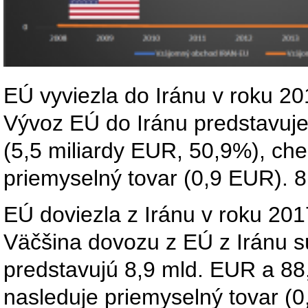
EÚ vyviezla do Iránu v roku 20
Vývoz EÚ do Iránu predstavuje
(5,5 miliardy EUR, 50,9%), che
priemyselný tovar (0,9 EUR). 8
EÚ doviezla z Iránu v roku 201
Väčšina dovozu z EÚ z Iránu sú
predstavujú 8,9 mld. EUR a 88
nasleduje priemyselný tovar (0