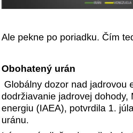
Ale pekne po poriadku. Čím te
Obohatený urán
Globálny dozor nad jadrovou e
dodržiavanie jadrovej dohody
energiu (IAEA), potvrdila 1. júl
uránu.