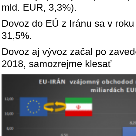
mld. EUR, 3,3%).
Dovoz do EÚ z Iránu sa v roku
31,5%.
Dovoz aj vývoz začal po zavede
2018, samozrejme klesať