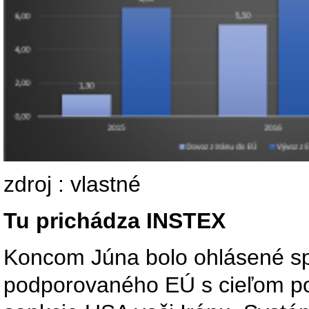
zdroj : vlastné
Tu prichádza INSTEX
Koncom Júna bolo ohlásené s
podporovaného EÚ s cieľom p