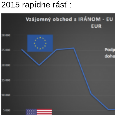
2015 rapídne rásť :