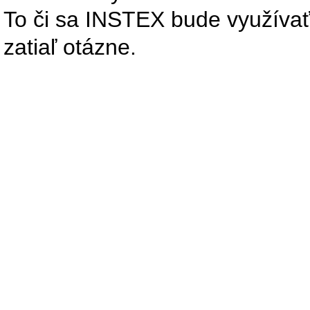
To či sa INSTEX bude využívať 
zatiaľ otázne.